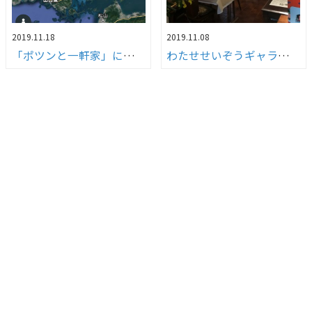
2019.11.18
2019.11.08
「ポツンと一軒家」に故郷が登場！！
わたせせいぞうギャラリー武庫之荘withダ・ヴィンチ」へ行ってきました！！