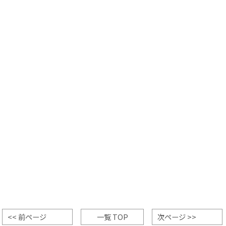
<< 前ページ
一覧 TOP
次ページ >>