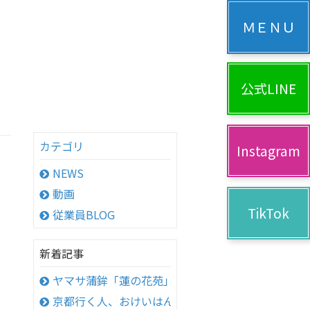
公式LINE
カテゴリ
Instagram
NEWS
動画
TikTok
従業員BLOG
新着記事
ヤマサ蒲鉾「蓮の花苑」へ
京都行く人、おけいはん