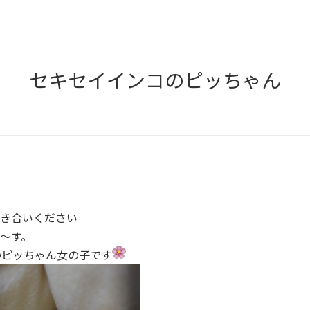
セキセイインコのピッちゃん
き合いください
～す。
のピッちゃん女の子です