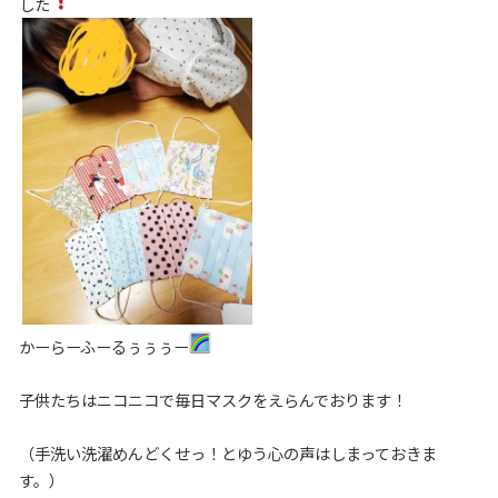
した
かーらーふーるぅぅぅー
子供たちはニコニコで毎日マスクをえらんでおります！
（手洗い洗濯めんどくせっ！とゆう心の声はしまっておきま
す。）