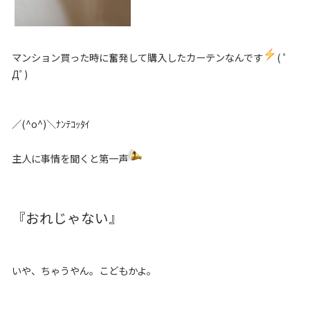
マンション買った時に奮発して購入したカーテンなんです
( ﾟ
Дﾟ)
／(^o^)＼ﾅﾝﾃｺｯﾀｲ
主人に事情を聞くと第一声
『おれじゃない』
いや、ちゃうやん。こどもかよ。