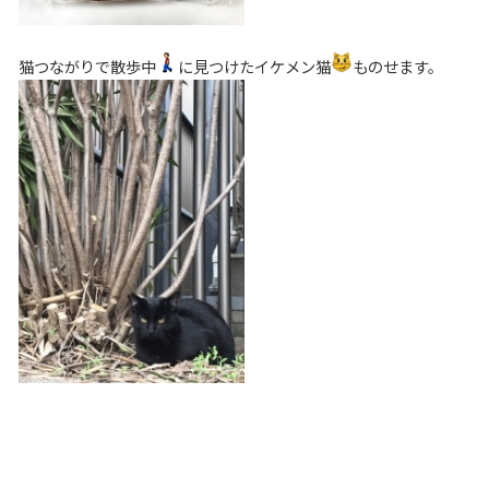
猫つながりで散歩中
に見つけたイケメン猫
ものせます。