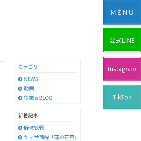
公式LINE
カテゴリ
Instagram
NEWS
動画
TikTok
従業員BLOG
新着記事
野球観戦
ヤマサ蒲鉾「蓮の花苑」へ