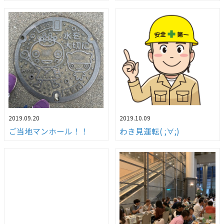
2019.09.20
2019.10.09
ご当地マンホール！！
わき見運転( ;∀;)