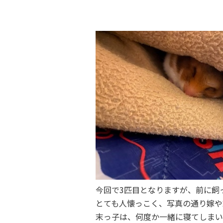
今回で3匹目となりますが、前に飼
とても人懐っこく、写真の通り嫁や
末っ子は、何度か一緒に寝てしまい