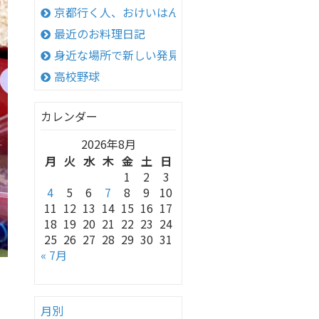
京都行く人、おけいはん
最近のお料理日記
身近な場所で新しい発見！
高校野球
カレンダー
2026年8月
月
火
水
木
金
土
日
1
2
3
4
5
6
7
8
9
10
11
12
13
14
15
16
17
18
19
20
21
22
23
24
25
26
27
28
29
30
31
« 7月
月別