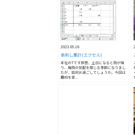
2023.05.16
串刺し集計(エクセル)
本社のTです拝啓、土日になると雨が降
り、梅雨の気配を感じる季節になりまし
たが、如何お過ごしでしょうか。今回は
趣向を変...