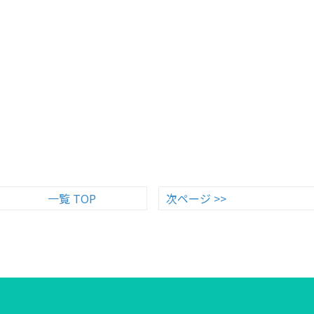
一覧 TOP
次ページ >>