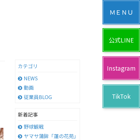
公式LINE
カテゴリ
Instagram
NEWS
動画
TikTok
従業員BLOG
新着記事
野球観戦
ヤマサ蒲鉾「蓮の花苑」へ