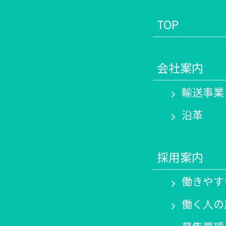
TOP
会社案内
輸送事業
沿革
採用案内
働きやす
働く人の