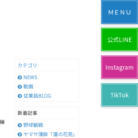
公式LINE
カテゴリ
Instagram
NEWS
動画
TikTok
従業員BLOG
新着記事
練
野球観戦
ヤマサ蒲鉾「蓮の花苑」へ