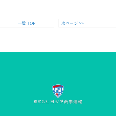
一覧 TOP
次ページ >>