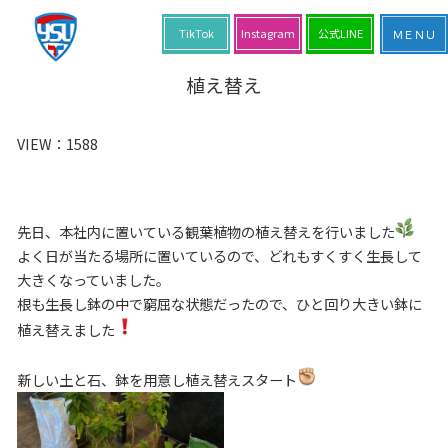
TikTok
Instagram
公式LINE
植え替え
VIEW：
1588
先日、本社内に置いている観葉植物の植え替えを行いました
よく日が当たる場所に置いているので、どれもすくすく生長して
大きくなっていました。
根も生長し鉢の中で窮屈な状態だったので、ひと回り大きい鉢に
植え替えました
新しい土と石、鉢を用意し植え替えスタート