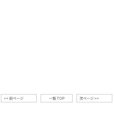
<< 前ページ
一覧 TOP
次ページ >>