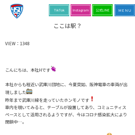
TikTok
Instagram
公式LINE
ここは駅？
VIEW：
1348
こんにちは、本社Hです
本社からも程近い武庫川団地に、今夏突如、阪神電車の車両が出
現しました
昨年まで武庫川線を走っていたホンモノです
車内を覗いてみると、テーブルが設置してあり、コミュニティス
ペースとして活用されるようですが、今はコロナ感染拡大により
閉鎖中…。