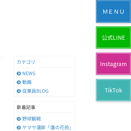
公式LINE
カテゴリ
Instagram
NEWS
動画
TikTok
従業員BLOG
新着記事
野球観戦
ヤマサ蒲鉾「蓮の花苑」へ