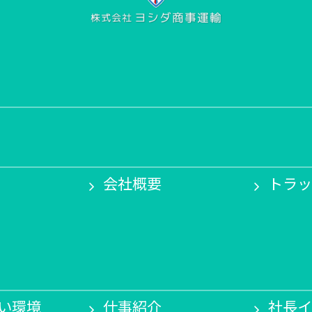
会社概要
トラッ
い環境
仕事紹介
社長イ