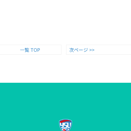
一覧 TOP
次ページ >>