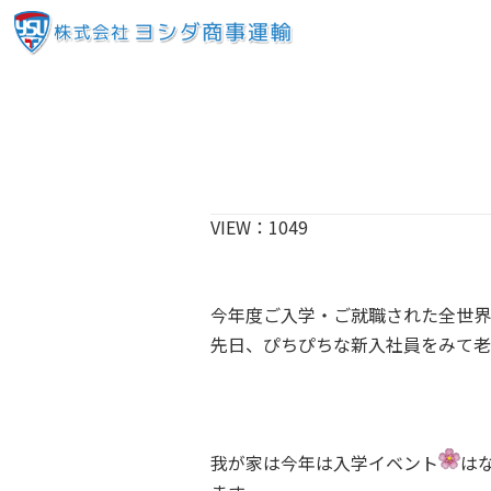
VIEW：
1049
今年度ご入学・ご就職された全世界
先日、ぴちぴちな新入社員をみて老
我が家は今年は入学イベント
は