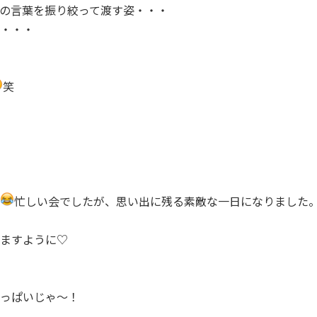
の言葉を振り絞って渡す姿・・・
・・・
笑
忙しい会でしたが、思い出に残る素敵な一日になりました
ますように♡
っぱいじゃ～！