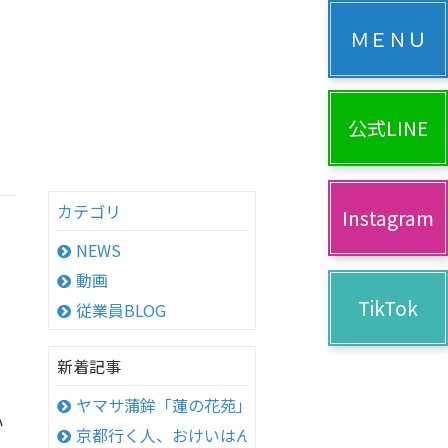
公式LINE
カテゴリ
Instagram
NEWS
動画
TikTok
従業員BLOG
新着記事
ヤマサ蒲鉾「蓮の花苑」へ
い
京都行く人、おけいはん