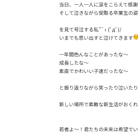
当日、一人一人に涙をこらえて感謝
そして泣きながら受取る卒業生の姿
を見て号泣する私’’`ｨ (ﾟдﾟ)/
いまでも思い出すと泣けてきます
一年間色んなことがあったな～
成長したな～
素直でかわいい子達だったな～
と振り返りながら笑ったり泣いたり
新しい場所で素敵な新生活がおくれ
若者よ～！君たちの未来は希望でい