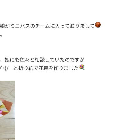
娘がミニバスのチームに入っておりまして
。
、娘にも色々と相談していたのですが
∀･)/ と折り紙で花束を作りました