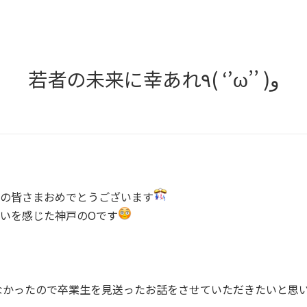
若者の未来に幸あれ٩( ‘’ω’’ )و
の皆さまおめでとうございます
いを感じた神戸のOです
なかったので卒業生を見送ったお話をさせていただきたいと思