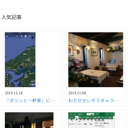
人気記事
2019.11.18
2019.11.08
「ポツンと一軒家」に故郷が登場！！
わたせせいぞうギャラリー武庫之荘withダ・ヴィンチ」へ行ってきました！！