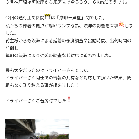
３号神戸線は阿波座から須磨まで全長３９．６Kmだそうです。
今回の通行止め区間
は『摩耶ー芦屋」間でした。
私たちの部署の拠点が摩耶ランプな為、渋滞の影響を直撃
しま
した。
荷主様からも渋滞による延着の予測調査や出勤時間、出荷時間の
前倒し
毎朝の渋滞により遅延の調査など対応に追われました。
最も大変だったのはドライバーさんでした。
ドライバーさん同士での情報の共有など対応して頂いた結果、問
題もなく乗り越える事が出来ました！
ドライバーさんご苦労様でした