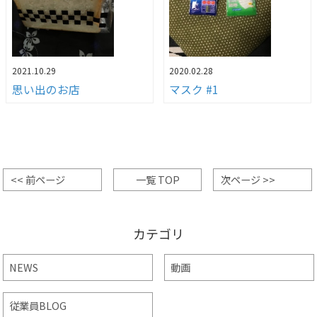
2021.10.29
2020.02.28
思い出のお店
マスク #1
<< 前ページ
一覧 TOP
次ページ >>
カテゴリ
NEWS
動画
従業員BLOG