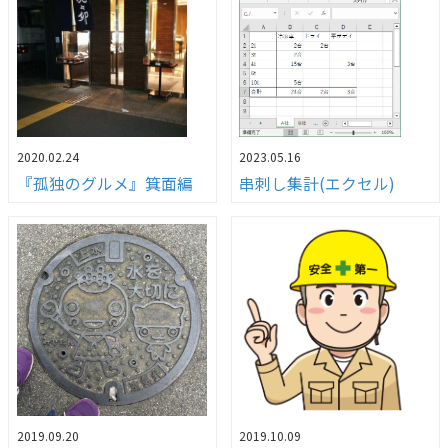
2020.02.24
2023.05.16
『孤独のグルメ』箕面編
串刺し集計(エクセル)
2019.09.20
2019.10.09