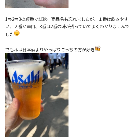
1⇒2⇒3の順番で試飲。商品名も忘れましたが、１番は飲みやす
い、２番が辛口、3番は2番の味が残っていてよくわかりませんで
した
でも私は日本酒よりやっぱりこっちの方が好き