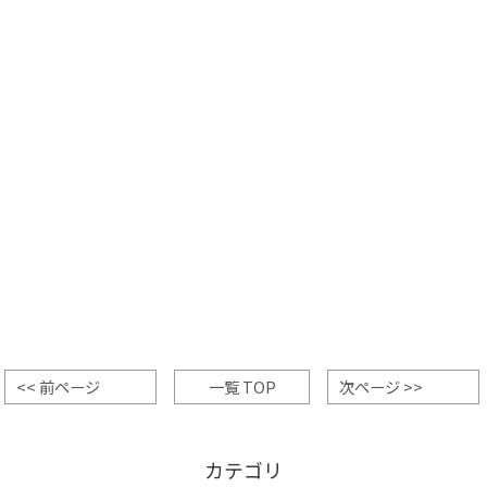
<< 前ページ
一覧 TOP
次ページ >>
カテゴリ