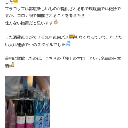
した
プラコップは都度新しいものが提供される形で環境面では微妙で
すが、コロナ禍で開催されることを考えたら
仕方ない措置だと思います
また酒蔵巡りができる無料巡回バス
もなくなっていて、行きた
い人は徒歩で…のスタイルでした
最初に試飲したのは、こちらの「極上の甘口」という名前の日本
酒