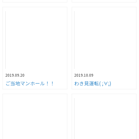
2019.09.20
2019.10.09
ご当地マンホール！！
わき見運転( ;∀;)