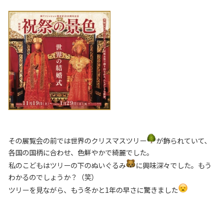
その展覧会の前では世界のクリスマスツリー
が飾られていて、
各国の国柄に合わせ、色鮮やかで綺麗でした。
私のこどもはツリーの下のぬいぐるみ
に興味深々でした。もう
わかるのでしょうか？（笑）
ツリーを見ながら、もう冬かと1年の早さに驚きました