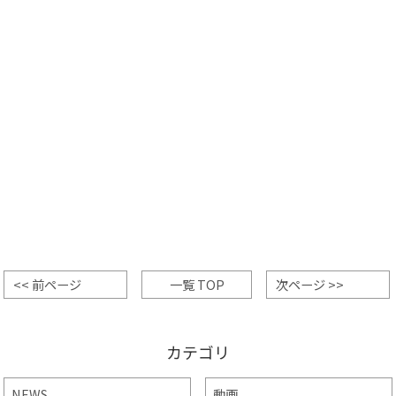
<< 前ページ
一覧 TOP
次ページ >>
カテゴリ
NEWS
動画