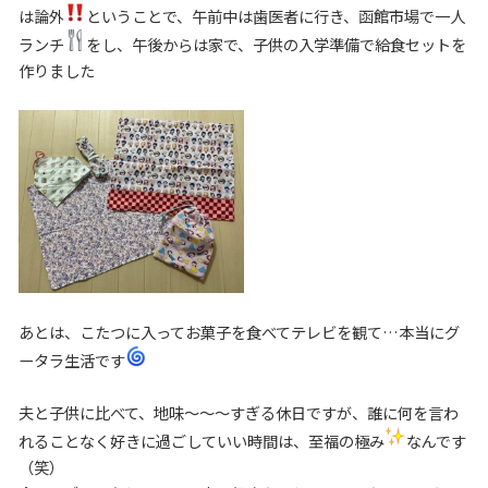
は論外
ということで、午前中は歯医者に行き、函館市場で一人
ランチ
をし、午後からは家で、子供の入学準備で給食セットを
作りました
あとは、こたつに入ってお菓子を食べてテレビを観て…本当にグ
ータラ生活です
夫と子供に比べて、地味～～～すぎる休日ですが、誰に何を言わ
れることなく好きに過ごしていい時間は、至福の極み
なんです
（笑）