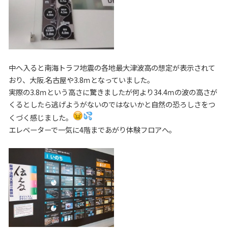
中へ入ると南海トラフ地震の各地最大津波高の想定が表示されて
おり、大阪.名古屋や3.8ｍとなっていました。
実際の3.8ｍという高さに驚きましたが何より34.4ｍの波の高さが
くるとしたら逃げようがないのではないかと自然の恐ろしさをつ
くづく感じました。
エレベーターで一気に4階まであがり体験フロアへ。