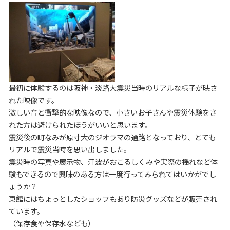
最初に体験するのは阪神・淡路大震災当時のリアルな様子が映さ
れた映像です。
激しい音と衝撃的な映像なので、小さいお子さんや震災体験をさ
れた方は避けられたほうがいいと思います。
震災後の町なみが原寸大のジオラマの通路となっており、とても
リアルで震災当時を思い出しました。
震災時の写真や展示物、津波がおこるしくみや実際の揺れなど体
験もできるので興味のある方は一度行ってみられてはいかがでし
ょうか？
東館にはちょっとしたショップもあり防災グッズなどが販売され
ています。
（保存食や保存水なども）