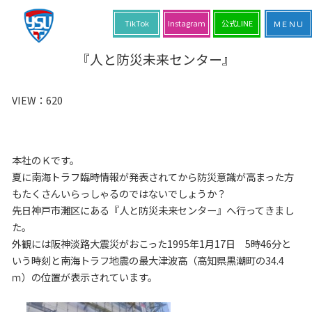
TikTok
Instagram
公式LINE
『人と防災未来センター』
VIEW：
620
本社のＫです。
夏に南海トラフ臨時情報が発表されてから防災意識が高まった方
もたくさんいらっしゃるのではないでしょうか？
先日神戸市灘区にある『人と防災未来センター』へ行ってきまし
た。
外観には阪神淡路大震災がおこった1995年1月17日 5時46分と
いう時刻と南海トラフ地震の最大津波高（高知県黒潮町の34.4
ｍ）の位置が表示されています。