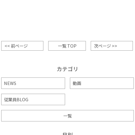
<< 前ページ
一覧 TOP
次ページ >>
カテゴリ
NEWS
動画
従業員BLOG
一覧
月別