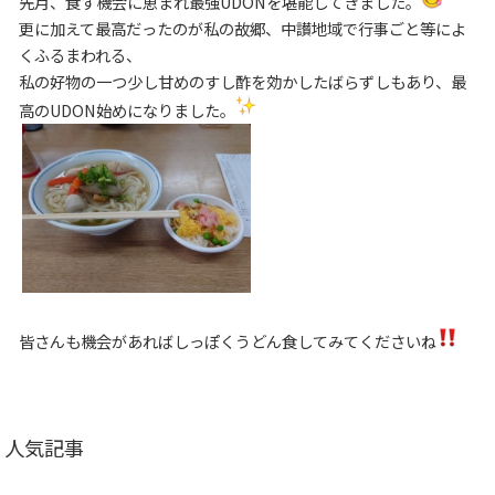
先月、食す機会に恵まれ最強UDONを堪能してきました。
更に加えて最高だったのが私の故郷、中讃地域で行事ごと等によ
くふるまわれる、
私の好物の一つ少し甘めのすし酢を効かしたばらずしもあり、最
高のUDON始めになりました。
皆さんも機会があればしっぽくうどん食してみてくださいね
人気記事