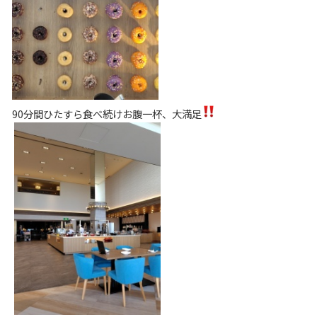
90分間ひたすら食べ続けお腹一杯、大満足