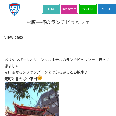
TikTok
Instagram
公式LINE
お腹一杯のランチビュッフェ
VIEW：
503
メリケンパークオリエンタルホテルのランチビュッフェに行って
きました
元町駅からメリケンパークまでぶらぶらとお散歩♪
元町と言えば中華街