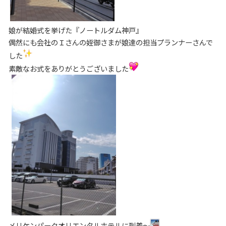
娘が結婚式を挙げた『ノートルダム神戸』
偶然にも会社のＩさんの姪御さまが娘達の担当プランナーさんで
した
素敵なお式をありがとうございました
メリケンパークオリエンタルホテルに到着～