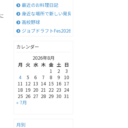
最近のお料理日記
。
身近な場所で新しい発見！
に
高校野球
ジョブドラフトFes2026 in 神戸
カレンダー
2026年8月
月
火
水
木
金
土
日
1
2
3
4
5
6
7
8
9
10
11
12
13
14
15
16
17
18
19
20
21
22
23
24
25
26
27
28
29
30
31
« 7月
月別