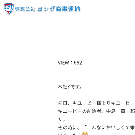
VIEW：
662
本社Yです。
先日、キユーピー様よりキユーピー
キユーピーの創始者、中島 董一郎
た。
その時に、「こんなにおいしくて栄