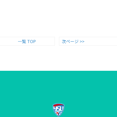
一覧 TOP
次ページ >>