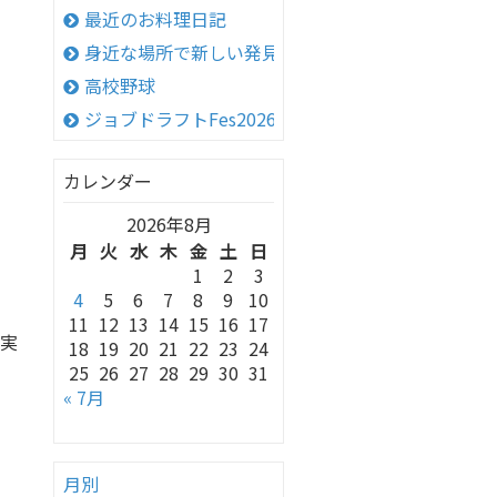
最近のお料理日記
身近な場所で新しい発見！
高校野球
ジョブドラフトFes2026 in 神戸
カレンダー
2026年8月
月
火
水
木
金
土
日
1
2
3
4
5
6
7
8
9
10
11
12
13
14
15
16
17
実
18
19
20
21
22
23
24
25
26
27
28
29
30
31
« 7月
月別