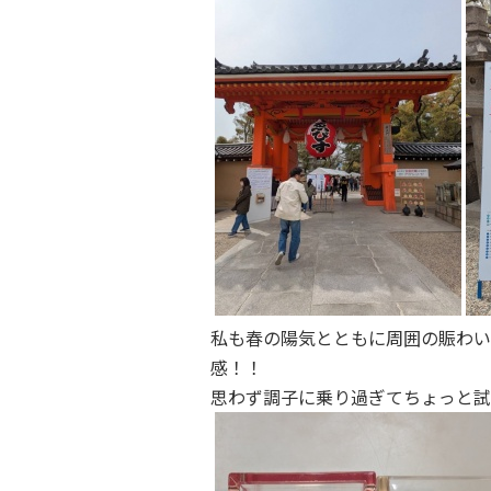
私も春の陽気とともに周囲の賑わい
感！！
思わず調子に乗り過ぎてちょっと試