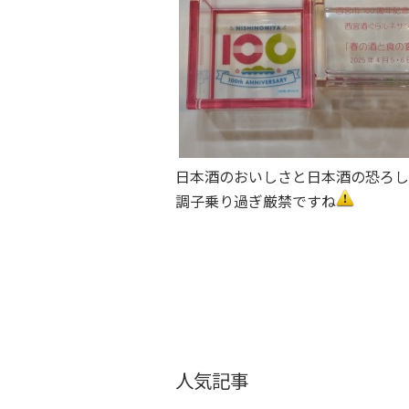
日本酒のおいしさと日本酒の恐ろし
調子乗り過ぎ厳禁ですね
人気記事