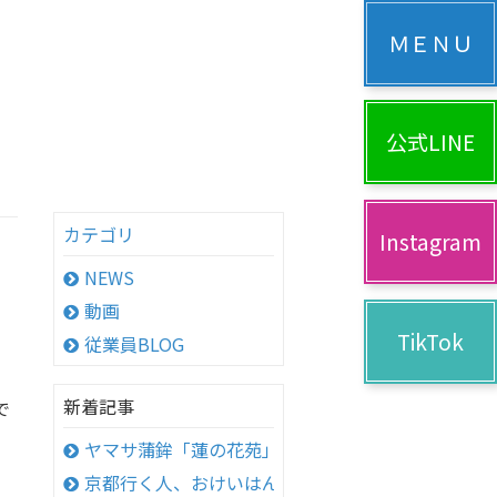
公式LINE
カテゴリ
Instagram
NEWS
動画
TikTok
従業員BLOG
新着記事
で
ヤマサ蒲鉾「蓮の花苑」へ
京都行く人、おけいはん