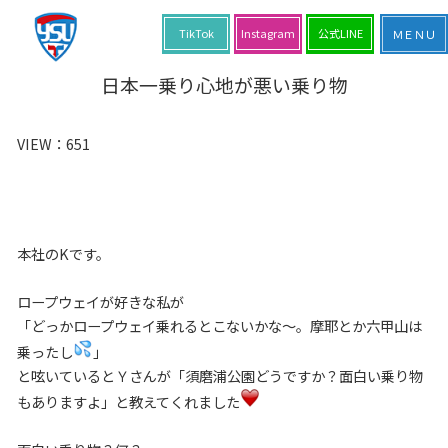
TikTok
Instagram
公式LINE
日本一乗り心地が悪い乗り物
VIEW：
651
本社のKです。
ロープウェイが好きな私が
「どっかロープウェイ乗れるとこないかな～。摩耶とか六甲山は
乗ったし
」
と呟いているとＹさんが「須磨浦公園どうですか？面白い乗り物
もありますよ」と教えてくれました