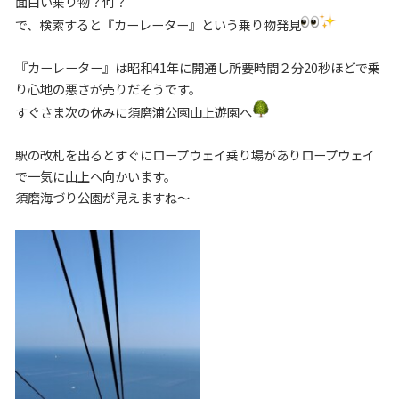
面白い乗り物？何？
で、検索すると『カーレーター』という乗り物発見
『カーレーター』は昭和41年に開通し所要時間２分20秒ほどで乗
り心地の悪さが売りだそうです。
すぐさま次の休みに須磨浦公園山上遊園へ
駅の改札を出るとすぐにロープウェイ乗り場がありロープウェイ
で一気に山上へ向かいます。
須磨海づり公園が見えますね～