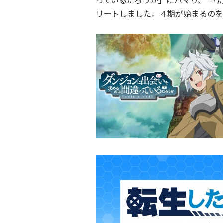
っているだろうか」にハマり、「転
リートしました。４期が始まるのを