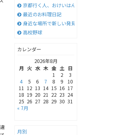
ス
京都行く人、おけいはん
最近のお料理日記
身近な場所で新しい発見！
高校野球
カレンダー
2026年8月
月
火
水
木
金
土
日
1
2
3
4
5
6
7
8
9
10
11
12
13
14
15
16
17
18
19
20
21
22
23
24
25
26
27
28
29
30
31
« 7月
違
月別