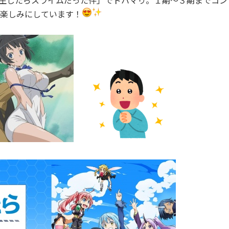
生したらスライムだった件」でドハマり。１期～３期までコン
楽しみにしています！