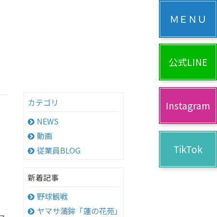
公式LINE
カテゴリ
Instagram
NEWS
動画
TikTok
従業員BLOG
新着記事
野球観戦
ヤマサ蒲鉾「蓮の花苑」へ