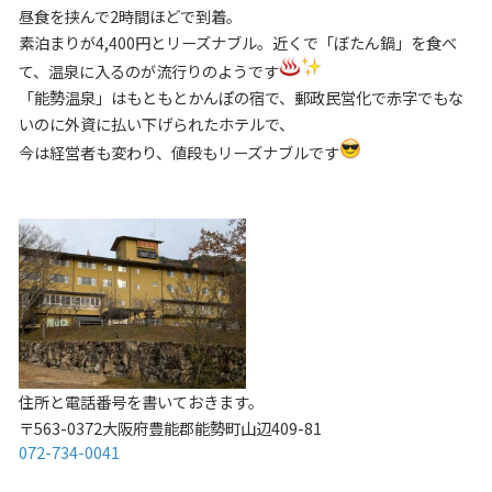
昼食を挟んで2時間ほどで到着。
素泊まりが4,400円とリーズナブル。近くで「ぼたん鍋」を食べ
て、温泉に入るのが流行りのようです
「能勢温泉」はもともとかんぽの宿で、郵政民営化で赤字でもな
いのに外資に払い下げられたホテルで、
今は経営者も変わり、値段もリーズナブルです
住所と電話番号を書いておきます。
〒563-0372大阪府豊能郡能勢町山辺409-81
072-734-0041