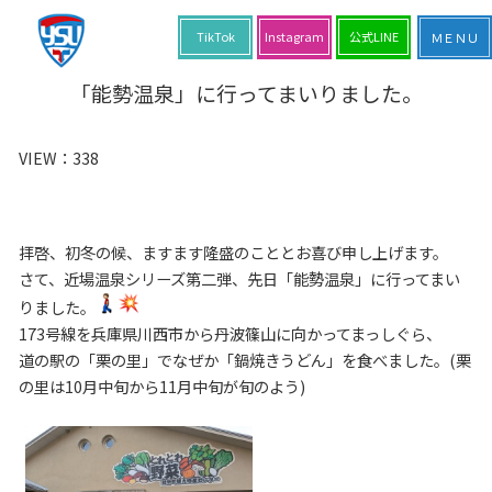
TikTok
Instagram
公式LINE
「能勢温泉」に行ってまいりました。
VIEW：
338
拝啓、初冬の候、ますます隆盛のこととお喜び申し上げます。
さて、近場温泉シリーズ第二弾、先日「能勢温泉」に行ってまい
りました。
173号線を兵庫県川西市から丹波篠山に向かってまっしぐら、
道の駅の「栗の里」でなぜか「鍋焼きうどん」を食べました。(栗
の里は10月中旬から11月中旬が旬のよう)