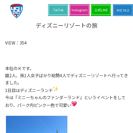
TikTok
Instagram
公式LINE
ディズニーリゾートの旅
VIEW：
354
本社のＫです。
娘2人、孫1人女子ばかり総勢4人でディズニーリゾートへ行ってき
ました。
1日目はディズニーランド
今は『ミニーちゃんのファンダーランド』というイベントをして
おり、パーク内ピンク一色で可愛い