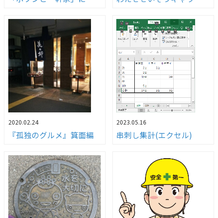
2020.02.24
2023.05.16
『孤独のグルメ』箕面編
串刺し集計(エクセル)