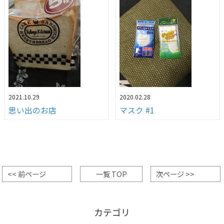
2021.10.29
2020.02.28
思い出のお店
マスク #1
<< 前ページ
一覧 TOP
次ページ >>
カテゴリ