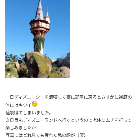
一日ディズニーシーを満喫して夜に部屋に戻るとさすがに還暦の
体にはキツイ
速攻寝てしまいました。
３日目もディズニーランドへ行くというので老体にムチを打って
楽しみましたが
写真にはどれ見ても疲れた私の顔が（笑）