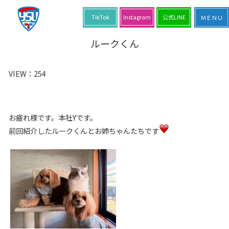
TikTok
Instagram
公式LINE
ルークくん
VIEW：
254
お疲れ様です。本社Yです。
前回紹介したルークくんとお姉ちゃんたちです