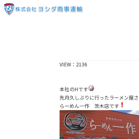
VIEW：
2136
本社のHです
先月久しぶりに行ったラーメン屋さ
らーめん一作 茨木店です