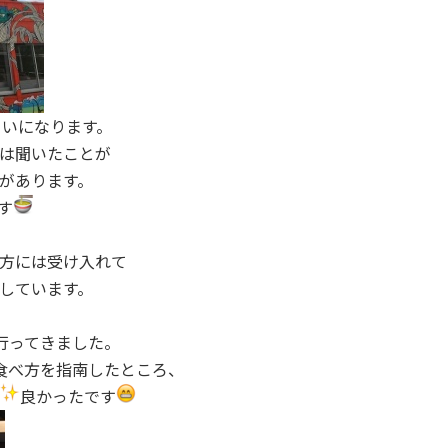
らいになります。
は聞いたことが
があります。
す
方には受け入れて
しています。
行ってきました。
食べ方を指南したところ、
良かったです