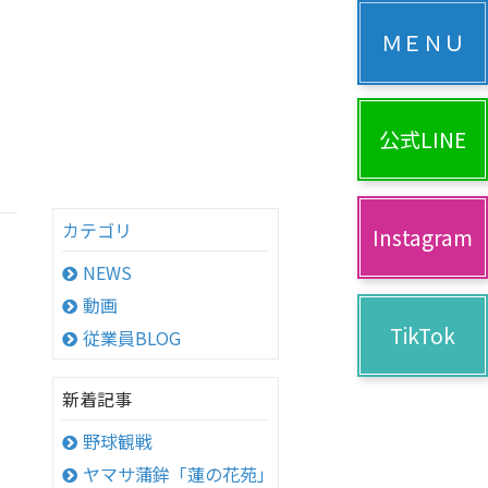
公式LINE
カテゴリ
Instagram
NEWS
動画
TikTok
従業員BLOG
新着記事
野球観戦
ヤマサ蒲鉾「蓮の花苑」へ