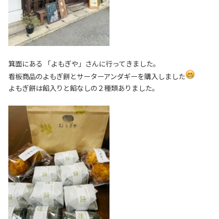
箕面にある 「よもぎや」さんに行ってきました。
看板商品のよもぎ餅とサーターアンダギーを購入しました
よもぎ餅は餡入りと餡なしの２種類ありました。