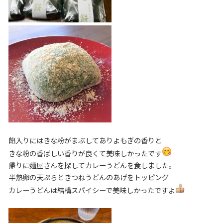
餡入りにはきな粉がまぶしてありよもぎの香りと
きな粉の香ばしい香りが良くて美味しかったです
帰りに麵屋さんを探してカレーうどんを食しました。
半熟卵の天ぷらときつねうどんのあげをトッピング
カレーうどんは結構スパイシーで美味しかったですよ