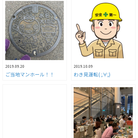
2019.09.20
2019.10.09
ご当地マンホール！！
わき見運転( ;∀;)