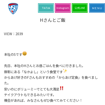
TikTok
Instagram
公式LINE
Hさんとご飯
VIEW：
2039
本社のSです
先日、本社のHさんとお昼ごはんを食べに行きました。
御影にある「なかよし」という食堂です
からあげ好きのFさんもおすすめの「からあげ定食」を食べまし
た。
安いのにボリューミーでとても大満足
テイクアウトもできるみたいです。
機会があれば、みなさんもぜひ食べてみてください！