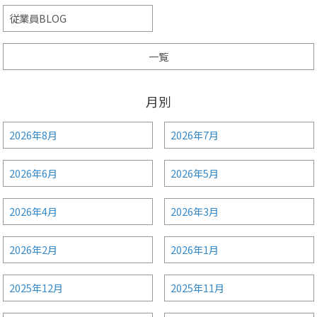
従業員BLOG
一覧
月別
2026年8月
2026年7月
2026年6月
2026年5月
2026年4月
2026年3月
2026年2月
2026年1月
2025年12月
2025年11月