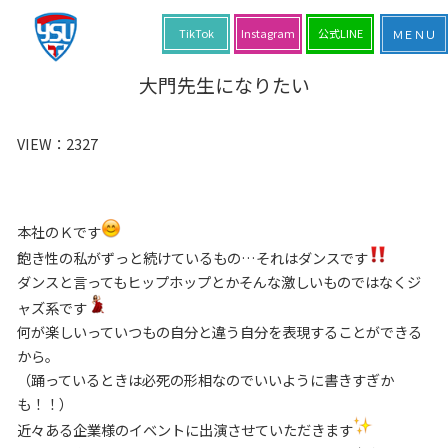
TikTok
Instagram
公式LINE
大門先生になりたい
VIEW：
2327
本社のＫです
飽き性の私がずっと続けているもの…それはダンスです
ダンスと言ってもヒップホップとかそんな激しいものではなくジ
ャズ系です
何が楽しいっていつもの自分と違う自分を表現することができる
から。
（踊っているときは必死の形相なのでいいように書きすぎか
も！！）
近々ある企業様のイベントに出演させていただきます