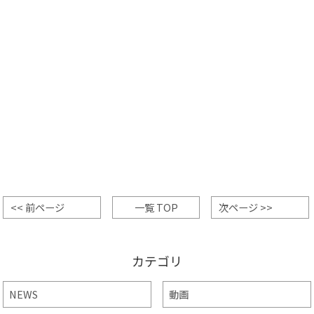
<< 前ページ
一覧 TOP
次ページ >>
カテゴリ
NEWS
動画