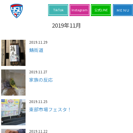
TikTok
Instagram
公式LINE
2019年11月
2019.11.29
鯖街道
2019.11.27
家族の反応
2019.11.25
東部市場フェスタ！
2019.11.22