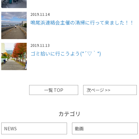
2019.11.14
鳴尾浜連絡会主催の清掃に行って来ました！！
2019.11.13
ゴミ拾いに行こうよう(*´▽｀*)
一覧 TOP
次ページ >>
カテゴリ
NEWS
動画