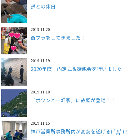
孫との休日
2019.11.20
街ブラをしてきました！
2019.11.19
2020年度 内定式＆懇親会を行いました
2019.11.18
「ポツンと一軒家」に故郷が登場！！
2019.11.15
神戸営業所事務所内が変貌を遂げる( ﾟДﾟ)！