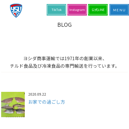
TikTok
Instagram
公式LINE
BLOG
ヨシダ商事運輸では1971年の創業以来、
チルド食品及び冷凍食品の専門輸送を行っています。
2020.09.22
お家での過ごし方