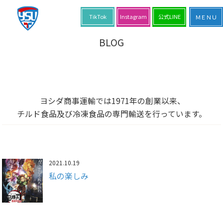
TikTok
Instagram
公式LINE
BLOG
ヨシダ商事運輸では1971年の創業以来、
チルド食品及び冷凍食品の専門輸送を行っています。
2021.10.19
私の楽しみ