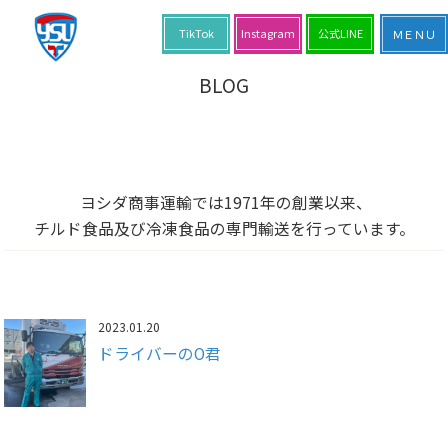
TikTok
Instagram
公式LINE
BLOG
ヨシダ商事運輸では1971年の創業以来、
チルド食品及び冷凍食品の専門輸送を行っています。
2023.01.20
ドライバーのO君