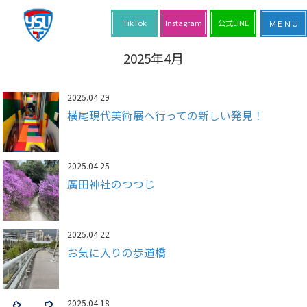
TikTok
Instagram
公式LINE
2025年4月
2025.04.29
横尾現代美術展へ行っての新しい発見！
2025.04.25
廣田神社のつつじ
2025.04.22
お気に入りの歩道橋
2025.04.18