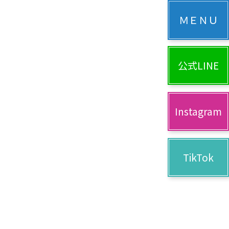
公式LINE
Instagram
TikTok