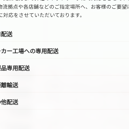
物流拠点や各店舗などのご指定場所へ、お客様のご要望
に対応をさせていただいております。
口配送
ーカー工場への専用配送
製品専用配送
距離輸送
の他配送