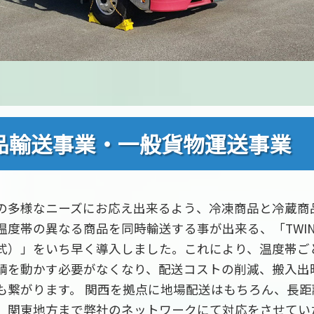
品輸送事業・一般貨物運送事業
の多様なニーズにお応え出来るよう、冷凍商品と冷蔵商
温度帯の異なる商品を同時輸送する事が出来る、「TWINC
式）」をいち早く導入しました。これにより、温度帯ご
輌を動かす必要がなくなり、配送コストの削減、搬入出
も繋がります。 関西を拠点に地場配送はもちろん、長距
、関東地方まで弊社のネットワークにて対応をさせてい