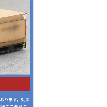
おります。効率
客様のご要望に