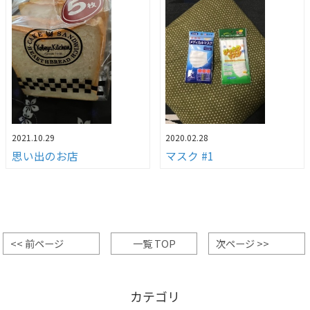
2021.10.29
2020.02.28
思い出のお店
マスク #1
<< 前ページ
一覧 TOP
次ページ >>
カテゴリ