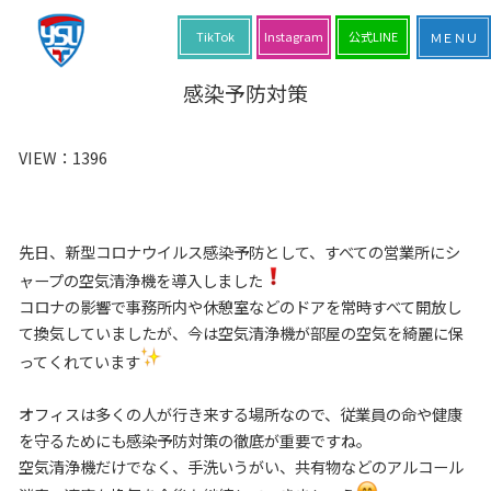
TikTok
Instagram
公式LINE
感染予防対策
VIEW：
1396
先日、新型コロナウイルス感染予防として、すべての営業所にシ
ャープの空気清浄機を導入しました
コロナの影響で事務所内や休憩室などのドアを常時すべて開放し
て換気していましたが、今は空気清浄機が部屋の空気を綺麗に保
ってくれています
オフィスは多くの人が行き来する場所なので、従業員の命や健康
を守るためにも感染予防対策の徹底が重要ですね。
空気清浄機だけでなく、手洗いうがい、共有物などのアルコール