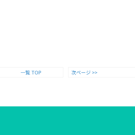
一覧 TOP
次ページ >>