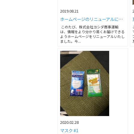
2019.08.21
ホームページのリニューアルについて
このたび、株式会社ヨシダ商事運輸
は、情報をより分かり易くお届けできる
ようホームページをリニューアルいたし
ました。今...
2020.02.28
マスク #1