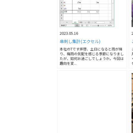
2023.05.16
串刺し集計(エクセル)
本社のTです拝啓、土日になると雨が降
り、梅雨の気配を感じる季節になりまし
たが、如何お過ごしでしょうか。今回は
趣向を変...