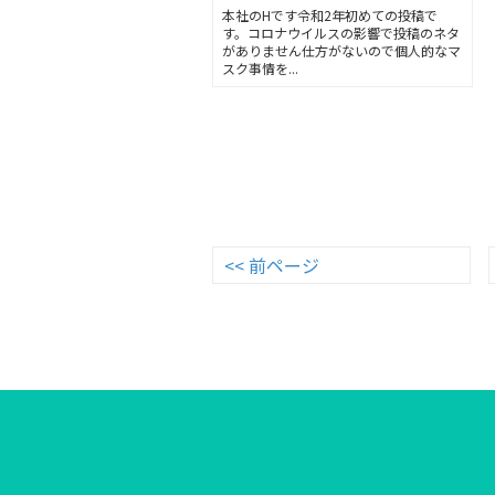
本社のHです令和2年初めての投稿で
す。コロナウイルスの影響で投稿のネタ
がありません仕方がないので個人的なマ
スク事情を...
<< 前ページ