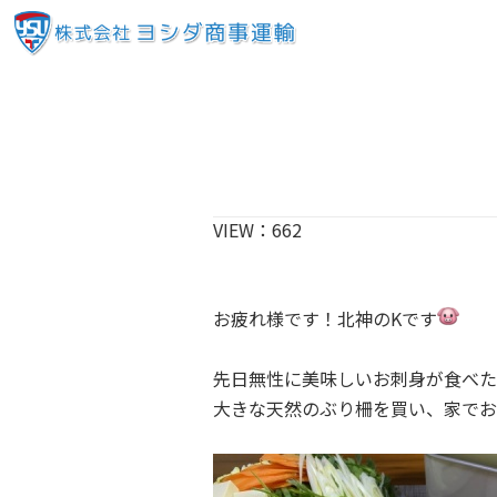
VIEW：
662
お疲れ様です！北神のKです
先日無性に美味しいお刺身が食べた
大きな天然のぶり柵を買い、家でお