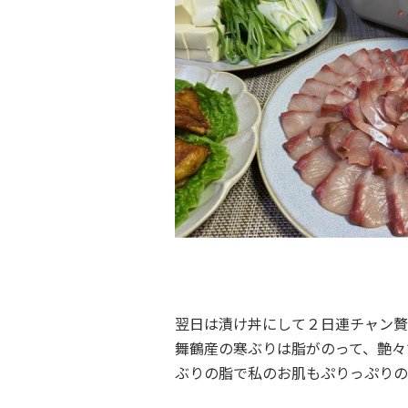
翌日は漬け丼にして２日連チャン贅
舞鶴産の寒ぶりは脂がのって、艶々
ぶりの脂で私のお肌もぷりっぷりの