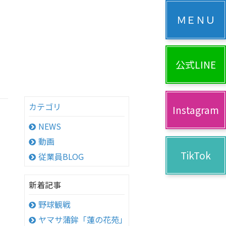
公式LINE
カテゴリ
Instagram
NEWS
動画
TikTok
従業員BLOG
新着記事
野球観戦
ヤマサ蒲鉾「蓮の花苑」へ