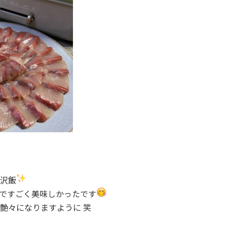
沢飯
ですごく美味しかったです
艶々になりますように 笑