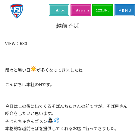
TikTok
Instagram
公式LINE
越前そば
VIEW：
680
段々と暑い日
が多くなってきましたね
こんにちは本社のHです。
今日はこの後に出てくるそばんちゅさんの前ですが、そば屋さん
紹介をしたいと思います。
そばんちゅさんゴメン
本格的な越前そばを提供してくれるお店に行ってきました。