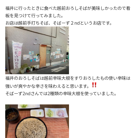
福井に行ったときに食べた越前おろしそばが美味しかったので看
板を見つけて行ってみました。
お店は越前手打ちそば、そばーず２ndというお店です。
福井のおろしそばは越前辛味大根をすりおろしたもの使い辛味は
強いが爽やかな辛さを味わえると思います。
そばーず2ndさんでは2種類の辛味大根を使っていました。