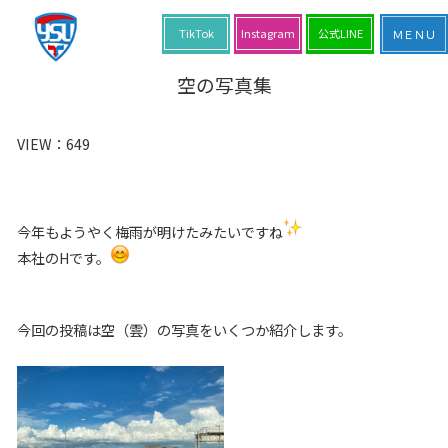
TikTok
Instagram
公式LINE
空の写真集
VIEW：
649
今年もようやく梅雨が明けたみたいですね
本社のHです。
今回の投稿は空（雲）の写真をいくつか紹介します。