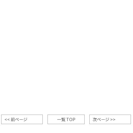
<< 前ページ
一覧 TOP
次ページ >>