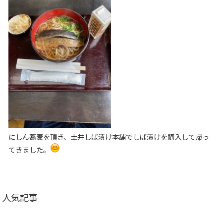
にしん蕎麦を頂き、土井しば漬け本舗でしば漬けを購入して帰っ
てきました。
人気記事