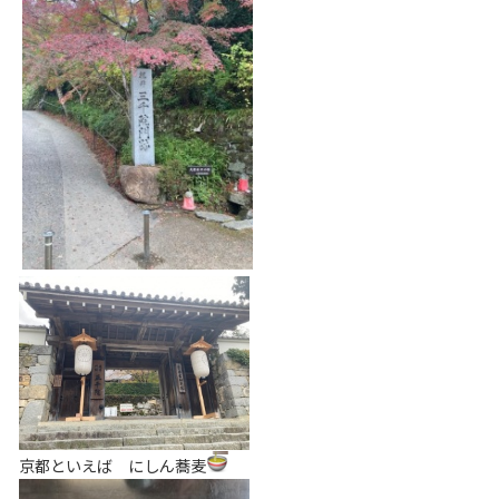
京都といえば にしん蕎麦