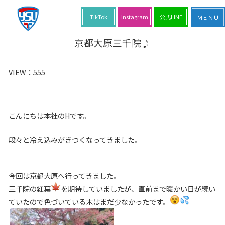
TikTok
Instagram
公式LINE
京都大原三千院♪
VIEW：
555
こんにちは本社のHです。
段々と冷え込みがきつくなってきました。
今回は京都大原へ行ってきました。
三千院の紅葉
を期待していましたが、直前まで暖かい日が続い
ていたので色づいている木はまだ少なかったです。