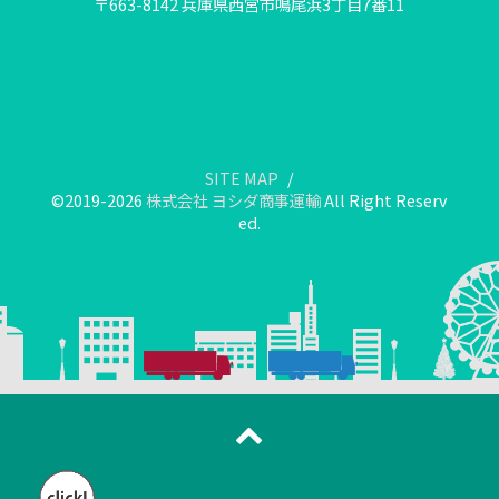
〒663-8142 兵庫県西宮市鳴尾浜3丁目7番11
SITE MAP
©2019-2026
株式会社 ヨシダ商事運輸
All Right Reserv
ed.