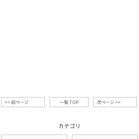
<< 前ページ
一覧 TOP
次ページ >>
カテゴリ