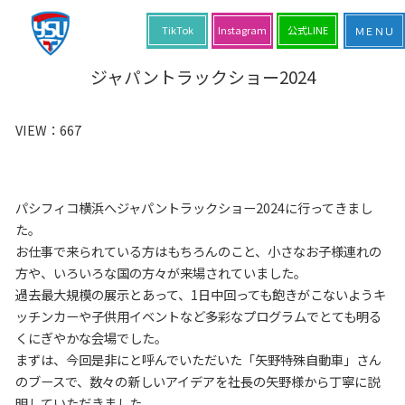
TikTok
Instagram
公式LINE
ジャパントラックショー2024
VIEW：
667
パシフィコ横浜へジャパントラックショー2024に行ってきまし
た。
お仕事で来られている方はもちろんのこと、小さなお子様連れの
方や、いろいろな国の方々が来場されていました。
過去最大規模の展示とあって、1日中回っても飽きがこないようキ
ッチンカーや子供用イベントなど多彩なプログラムでとても明る
くにぎやかな会場でした。
まずは、今回是非にと呼んでいただいた「矢野特殊自動車」さん
のブースで、数々の新しいアイデアを社長の矢野様から丁寧に説
明していただきました。