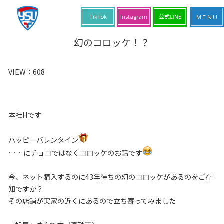
TikTok
Instagram
公式LINE
幻のコロッケ！？
VIEW：
608
本社Hです
ハッピーバレンタイン
……にチョコではなくコロッケのお話です
今、ネット購入するのに43年待ちの幻のコロッケがあるのをご存
知ですか？
その店舗が実家の近くにあるので立ち寄ってみました