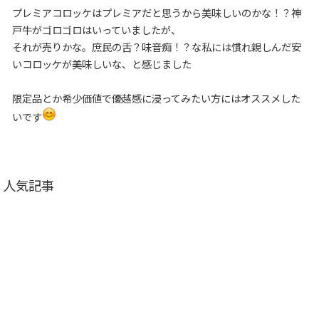
プレミアコロッケはプレミアだと思うから美味しいのかな！？神
戸牛がゴロゴロはいっていましたが、
それが売りかな。庶民の舌？味音痴！？な私には慣れ親しんだ安
いコロッケが美味しいな、と感じました
限定品とか希少価値で優越感に浸ってみたい方にはオススメした
いです
人気記事