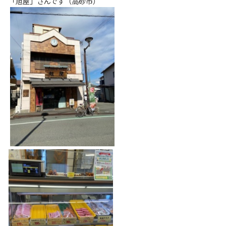
「旭屋」さんです（高砂市）