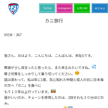
TikTok
Instagram
公式LINE
カニ旅行
VIEW：
367
皆さん、おはよう、こんにちは、こんばんは、本社Gです。
寒波が少し収まったと思ったら、また来るみたいですね。
寒さ対策をしっかりして乗り切ってください。
話は変わって、私は年に1度、気心知れた仲間と成人の日に日本海
の方へ『カニ』を食べに
もう１０年以上行っています。
運がいいのか、チェーンを使用したのは、2回それも３０分ほどの
み。