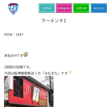
TikTok
Instagram
公式LINE
ラーメン♯2
VIEW：
1447
本社のHです
2回目の投稿です。
今回は阪神御影駅近くの「はなまち」です