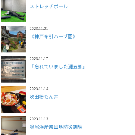
ストレッチポール
2023.11.21
《神戸布引ハーブ園》
2023.11.17
『忘れていました灘五郷』
2023.11.14
吹田粉もん丼
2023.11.13
鳴尾浜産業団地防災訓練