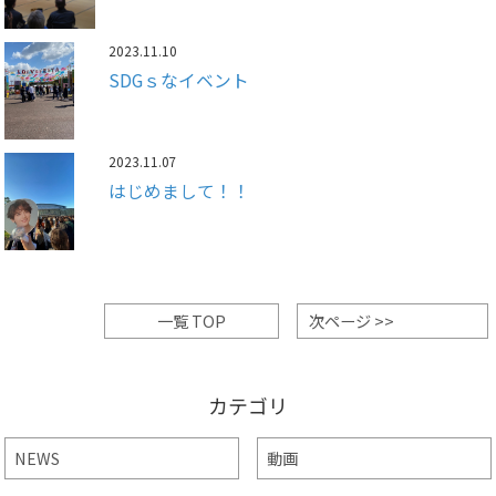
2023.11.10
SDGｓなイベント
2023.11.07
はじめまして！！
一覧 TOP
次ページ >>
カテゴリ
NEWS
動画