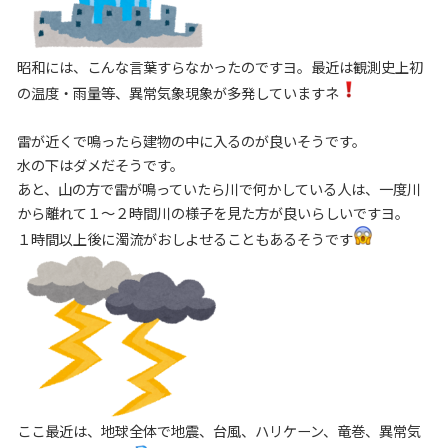
昭和には、こんな言葉すらなかったのですヨ。最近は観測史上初
の温度・雨量等、異常気象現象が多発していますネ
雷が近くで鳴ったら建物の中に入るのが良いそうです。
水の下はダメだそうです。
あと、山の方で雷が鳴っていたら川で何かしている人は、一度川
から離れて１～２時間川の様子を見た方が良いらしいですヨ。
１時間以上後に濁流がおしよせることもあるそうです
ここ最近は、地球全体で地震、台風、ハリケーン、竜巻、異常気