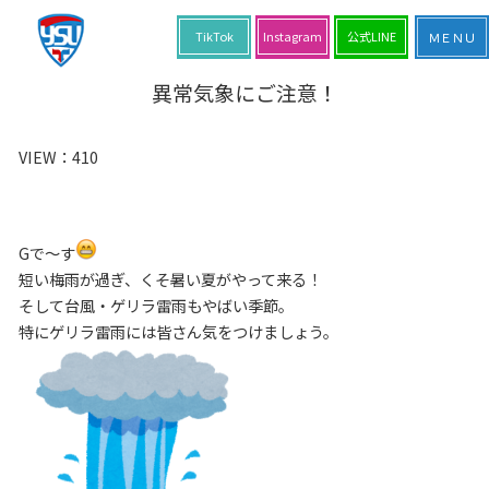
TikTok
Instagram
公式LINE
異常気象にご注意！
VIEW：
410
Gで～す
短い梅雨が過ぎ、くそ暑い夏がやって来る！
そして台風・ゲリラ雷雨もやばい季節。
特にゲリラ雷雨には皆さん気をつけましょう。