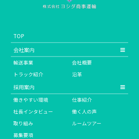
TOP
会社案内
輸送事業
会社概要
トラック紹介
沿革
採用案内
働きやすい環境
仕事紹介
社長インタビュー
働く人の声
取り組み
ルームツアー
募集要項