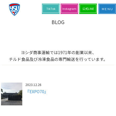
TikTok
Instagram
公式LINE
BLOG
ヨシダ商事運輸では1971年の創業以来、
チルド食品及び冷凍食品の専門輸送を行っています。
2023.12.26
『EXPO70』