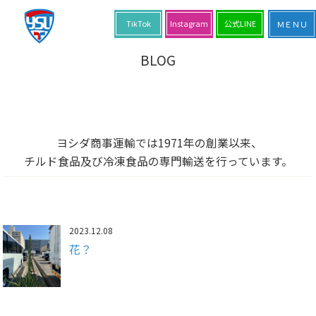
TikTok
Instagram
公式LINE
BLOG
ヨシダ商事運輸では1971年の創業以来、
チルド食品及び冷凍食品の専門輸送を行っています。
2023.12.08
花？